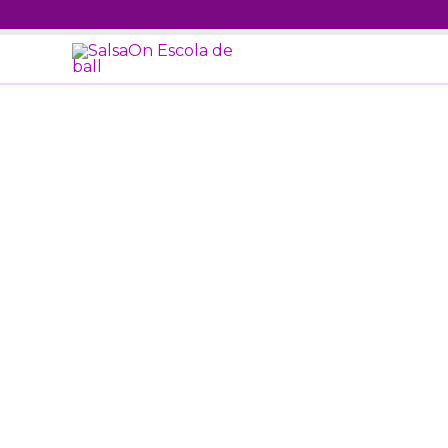
Ir
al
contenido