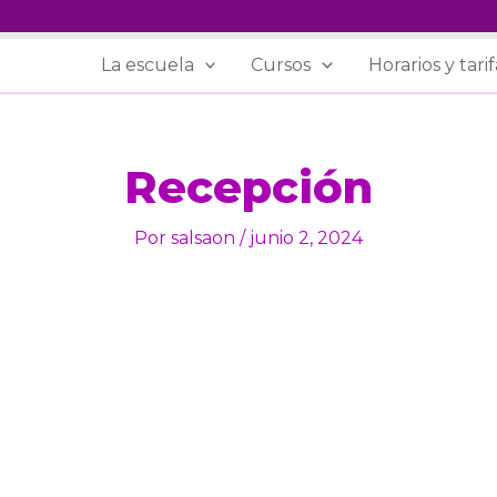
La escuela
Cursos
Horarios y tarif
Recepción
Por
salsaon
/
junio 2, 2024