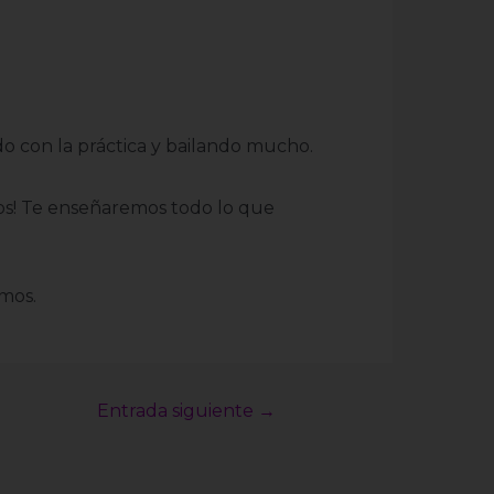
do con la práctica y bailando mucho.
ros! Te enseñaremos todo lo que
amos.
Entrada siguiente
→