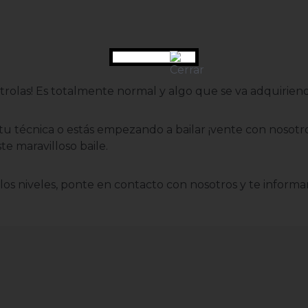
ontrolas! Es totalmente normal y algo que se va adquirien
tu técnica o estás empezando a bailar ¡vente con nosot
te maravilloso baile.
los niveles, ponte en contacto con nosotros y te inform