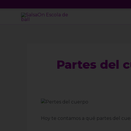
Ir
Navegación
al
de
contenido
entradas
Partes del 
Hoy te contamos a qué partes del cuerp